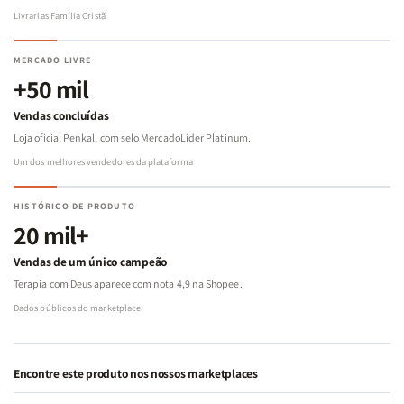
Livrarias Família Cristã
MERCADO LIVRE
+50 mil
Vendas concluídas
Loja oficial Penkall com selo MercadoLíder Platinum.
Um dos melhores vendedores da plataforma
HISTÓRICO DE PRODUTO
20 mil+
Vendas de um único campeão
Terapia com Deus aparece com nota 4,9 na Shopee.
Dados públicos do marketplace
Encontre este produto nos nossos marketplaces