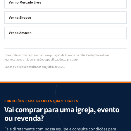
Ver no Mercado Livre
Ver na Shopee
Ver na Amazon
Estes indicadores representam a reputação da Livraria Família Cristã/Penkal nos
marketplaces e não avaliações específicas deste produto.
Dados públicos consultados em julho de 2026.
CONDIÇÕES PARA GRANDES QUANTIDADES
Vai comprar para uma igreja, evento
ou revenda?
Fale diretamente com nossa equipe e consulte condições para