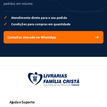
pedidos em volume.
✓
Atendimento direto para o seu pedido
✓
Condições para compras em quantidade
Consultar atacado no WhatsApp
Ajuda e Suporte