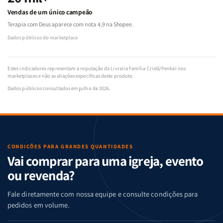
Vendas de um único campeão
Terapia com Deus aparece com nota 4,9 na Shopee.
Dados públicos do marketplace
Estes indicadores representam a reputação da Livraria Família Cristã/Penkal nos
marketplaces e não avaliações específicas deste produto.
Dados públicos consultados em julho de 2026.
CONDIÇÕES PARA GRANDES QUANTIDADES
Vai comprar para uma igreja, evento
ou revenda?
Fale diretamente com nossa equipe e consulte condições para
pedidos em volume.