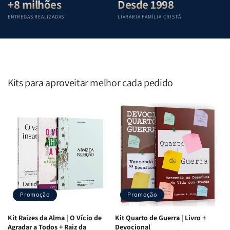
+8 milhões
Desde 1998
ENTREGAS REALIZADAS
LIVRARIA FAMÍLIA CRISTÃ
Kits para aproveitar melhor cada pedido
Promoção
Promoção
Kit Raizes da Alma | O Vício de
Kit Quarto de Guerra | Livro +
Agradar a Todos + Raiz da
Devocional