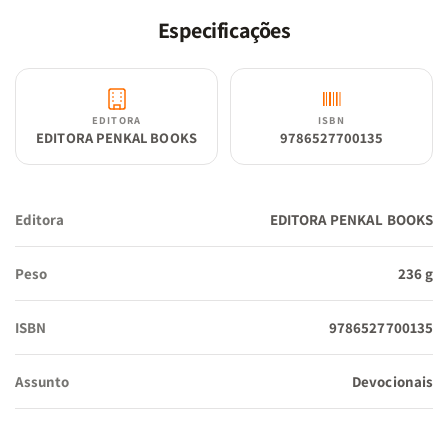
Especificações
EDITORA
ISBN
EDITORA PENKAL BOOKS
9786527700135
Editora
EDITORA PENKAL BOOKS
Peso
236 g
ISBN
9786527700135
Assunto
Devocionais