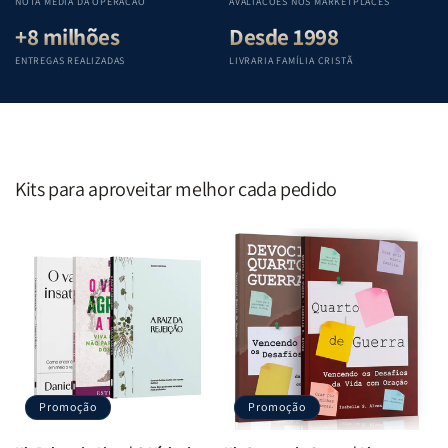
NOTA MÉDIA DA OPERAÇÃO
AVALIAÇÕES NOS MARKETPLACES
+8 milhões
Desde 1998
ENTREGAS REALIZADAS
LIVRARIA FAMÍLIA CRISTÃ
Kits para aproveitar melhor cada pedido
Promoção
Promoção