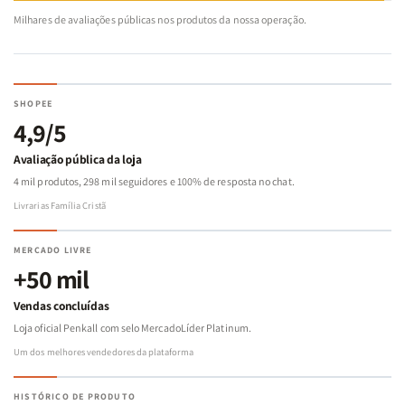
Milhares de avaliações públicas nos produtos da nossa operação.
SHOPEE
4,9/5
Avaliação pública da loja
4 mil produtos, 298 mil seguidores e 100% de resposta no chat.
Livrarias Família Cristã
MERCADO LIVRE
+50 mil
Vendas concluídas
Loja oficial Penkall com selo MercadoLíder Platinum.
Um dos melhores vendedores da plataforma
HISTÓRICO DE PRODUTO