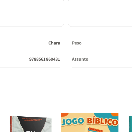
Chara
Peso
9788561860431
Assunto