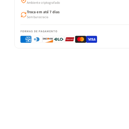
Ambiente criptografado
Troca em até 7 dias
Sem burocracia
FORMAS DE PAGAMENTO