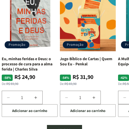
Promoção
Promoção
P
Eu, minhas feridas e Deus: o
Jogo Bíblico de Cartas | Quem
A Mulh
processo de cura para a alma
Sou Eu - Penkal
Equip
ferida | Charles Silva
R$ 24,90
R$ 31,90
Preço
Preço
Preço
Preço
Pre
Pre
-58%
-54%
-42%
normal
promocional
normal
promocional
nor
pro
De:
R$ 59,90
De:
R$ 69,90
De:
R$ 5
Diminuir
Aumentar
Diminuir
Aumentar
D
a
a
a
a
a
Adicionar ao carrinho
Adicionar ao carrinho
de
quantidade
quantidade
quantidade
quantidade
q
de
de
de
de
d
Eu,
Eu,
Jogo
Jogo
A