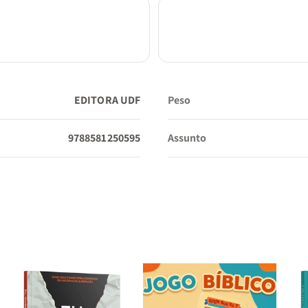
EDITORA UDF
Peso
9788581250595
Assunto