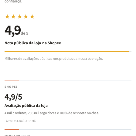
confiança.
★★★★★
4,9
de 5
Nota pública da loja na Shopee
Milhares de avaliações públicas nos produtos da nossa operação.
SHOPEE
4,9/5
Avaliação pública da loja
4 mil produtos, 298 mil seguidores e 100% de resposta no chat.
Livrarias Família Cristã
MERCADO LIVRE