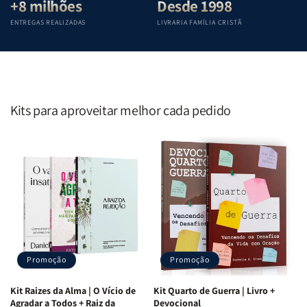
+8 milhões
Desde 1998
ENTREGAS REALIZADAS
LIVRARIA FAMÍLIA CRISTÃ
Kits para aproveitar melhor cada pedido
Promoção
Promoção
Kit Raizes da Alma | O Vício de
Kit Quarto de Guerra | Livro +
Agradar a Todos + Raiz da
Devocional