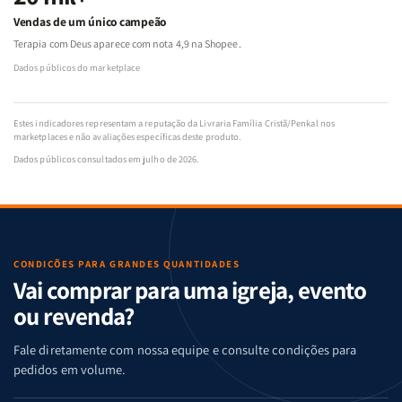
Vendas de um único campeão
Terapia com Deus aparece com nota 4,9 na Shopee.
Dados públicos do marketplace
Estes indicadores representam a reputação da Livraria Família Cristã/Penkal nos
marketplaces e não avaliações específicas deste produto.
Dados públicos consultados em julho de 2026.
CONDIÇÕES PARA GRANDES QUANTIDADES
Vai comprar para uma igreja, evento
ou revenda?
Fale diretamente com nossa equipe e consulte condições para
pedidos em volume.