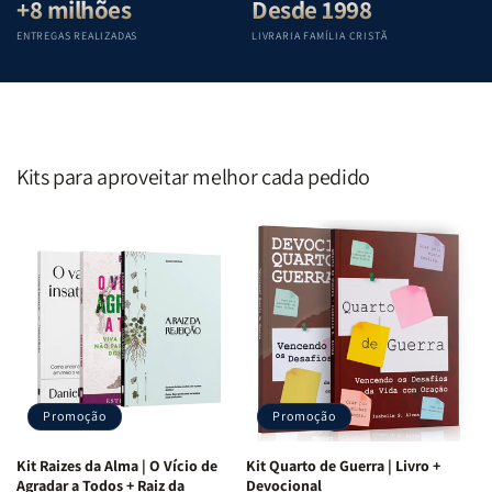
+8 milhões
Desde 1998
ENTREGAS REALIZADAS
LIVRARIA FAMÍLIA CRISTÃ
Kits para aproveitar melhor cada pedido
Promoção
Promoção
Kit Raizes da Alma | O Vício de
Kit Quarto de Guerra | Livro +
Agradar a Todos + Raiz da
Devocional