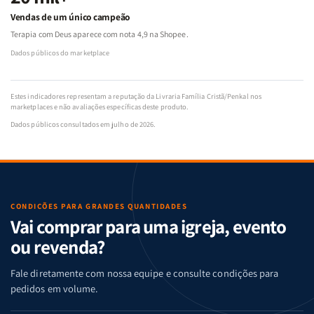
Vendas de um único campeão
Terapia com Deus aparece com nota 4,9 na Shopee.
Dados públicos do marketplace
Estes indicadores representam a reputação da Livraria Família Cristã/Penkal nos
marketplaces e não avaliações específicas deste produto.
Dados públicos consultados em julho de 2026.
CONDIÇÕES PARA GRANDES QUANTIDADES
Vai comprar para uma igreja, evento
ou revenda?
Fale diretamente com nossa equipe e consulte condições para
pedidos em volume.