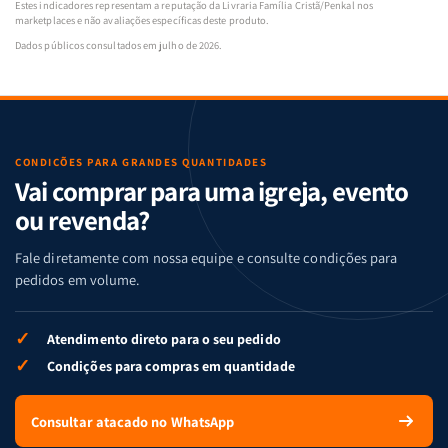
Estes indicadores representam a reputação da Livraria Família Cristã/Penkal nos
marketplaces e não avaliações específicas deste produto.
Dados públicos consultados em julho de 2026.
CONDIÇÕES PARA GRANDES QUANTIDADES
Vai comprar para uma igreja, evento
ou revenda?
Fale diretamente com nossa equipe e consulte condições para
pedidos em volume.
✓
Atendimento direto para o seu pedido
✓
Condições para compras em quantidade
Consultar atacado no WhatsApp