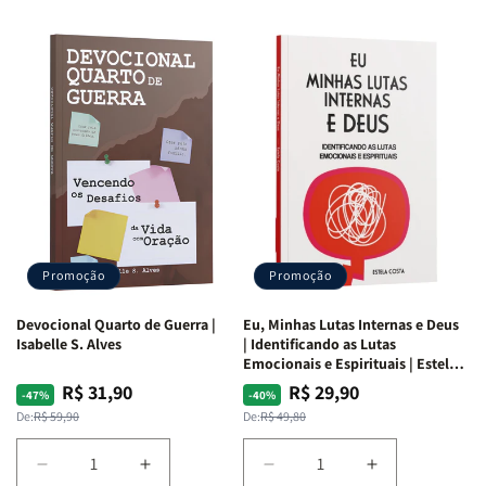
Promoção
Promoção
Devocional Quarto de Guerra |
Eu, Minhas Lutas Internas e Deus
Isabelle S. Alves
| Identificando as Lutas
Emocionais e Espirituais | Estela
Costa
R$ 31,90
R$ 29,90
Preço
Preço
Preço
Preço
-47%
-40%
normal
promocional
normal
promocional
De:
R$ 59,90
De:
R$ 49,80
Diminuir
Aumentar
Diminuir
Aumentar