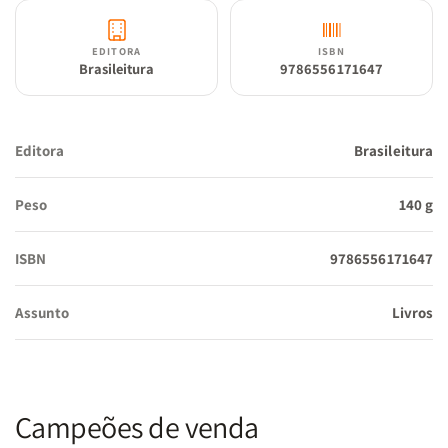
EDITORA
ISBN
Brasileitura
9786556171647
Editora
Brasileitura
Peso
140 g
ISBN
9786556171647
Assunto
Livros
Campeões de venda