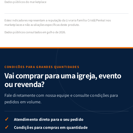
Dados públicos do marketplace
Estes indicadores representam a reputação da Livraria Família Cristã/Penkal nos
marketplaces e não avaliações específicas deste produto.
Dados públicos consultados em julho de 2026.
CONDIÇÕES PARA GRANDES QUANTIDADES
Vai comprar para uma igreja, evento
ou revenda?
Fale diretamente com nossa equipe e consulte condições para
pedidos em volume.
✓
Atendimento direto para o seu pedido
✓
Condições para compras em quantidade