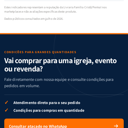
Estes indicadores representam a reputação da Livraria Família Cristã/Penkal nos
marketplaces e não avaliações específicas deste produto.
Dados públicos consultados em julho de 2026.
CONDIÇÕES PARA GRANDES QUANTIDADES
Vai comprar para uma igreja, evento
ou revenda?
Fale diretamente com nossa equipe e consulte condições para
pedidos em volume.
✓
Atendimento direto para o seu pedido
✓
Condições para compras em quantidade
Consultar atacado no WhatsApp