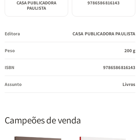
CASA PUBLICADORA
9786586816143
PAULISTA
Editora
CASA PUBLICADORA PAULISTA
Peso
200 g
ISBN
9786586816143
Assunto
Livros
Campeões de venda