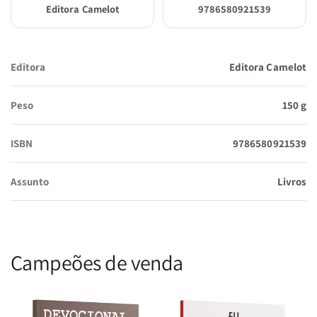
Editora Camelot
9786580921539
Editora
Editora Camelot
Peso
150 g
ISBN
9786580921539
Assunto
Livros
Campeões de venda