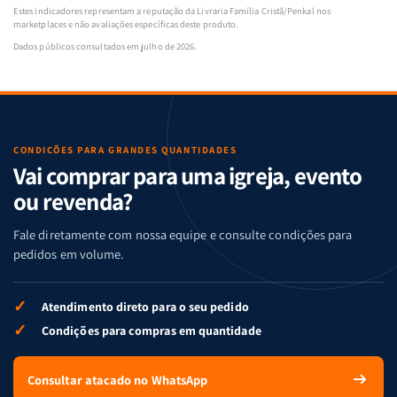
Estes indicadores representam a reputação da Livraria Família Cristã/Penkal nos
marketplaces e não avaliações específicas deste produto.
Dados públicos consultados em julho de 2026.
CONDIÇÕES PARA GRANDES QUANTIDADES
Vai comprar para uma igreja, evento
ou revenda?
Fale diretamente com nossa equipe e consulte condições para
pedidos em volume.
✓
Atendimento direto para o seu pedido
✓
Condições para compras em quantidade
Consultar atacado no WhatsApp