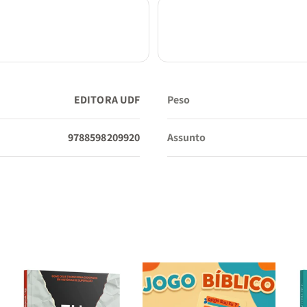
EDITORA UDF
Peso
9788598209920
Assunto