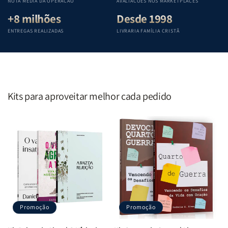
NOTA MÉDIA DA OPERAÇÃO
AVALIAÇÕES NOS MARKETPLACES
+8 milhões
Desde 1998
ENTREGAS REALIZADAS
LIVRARIA FAMÍLIA CRISTÃ
Kits para aproveitar melhor cada pedido
Promoção
Promoção