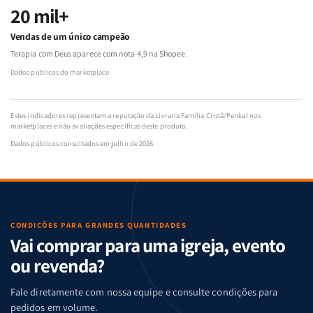
20 mil+
Vendas de um único campeão
Terapia com Deus aparece com nota 4,9 na Shopee.
Dados públicos do marketplace
Estes indicadores representam a reputação da Livraria Família Cristã/Penkal nos
marketplaces e não avaliações específicas deste produto.
Dados públicos consultados em julho de 2026.
CONDIÇÕES PARA GRANDES QUANTIDADES
Vai comprar para uma igreja, evento
ou revenda?
Fale diretamente com nossa equipe e consulte condições para
pedidos em volume.