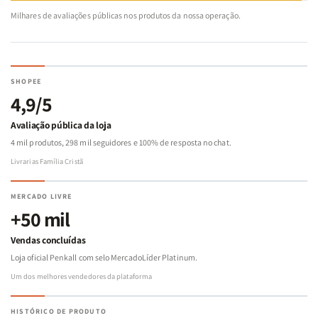
Milhares de avaliações públicas nos produtos da nossa operação.
SHOPEE
4,9/5
Avaliação pública da loja
4 mil produtos, 298 mil seguidores e 100% de resposta no chat.
Livrarias Família Cristã
MERCADO LIVRE
+50 mil
Vendas concluídas
Loja oficial Penkall com selo MercadoLíder Platinum.
Um dos melhores vendedores da plataforma
HISTÓRICO DE PRODUTO