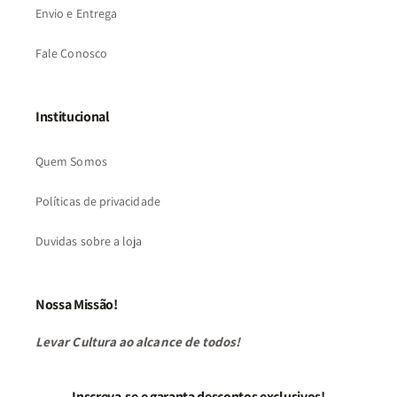
Envio e Entrega
Fale Conosco
Institucional
Quem Somos
Políticas de privacidade
Duvidas sobre a loja
Nossa Missão!
Levar Cultura ao alcance de todos!
Inscreva-se e garanta descontos exclusivos!