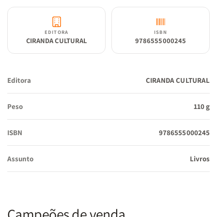
EDITORA
ISBN
CIRANDA CULTURAL
9786555000245
Editora
CIRANDA CULTURAL
Peso
110 g
ISBN
9786555000245
Assunto
Livros
Campeões de venda