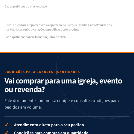
Dados públicos do marketplace
Estes indicadores representam a reputação da Livraria Família Cristã/Penkal nos
marketplaces e não avaliações específicas deste produto.
Dados públicos consultados em julho de 2026.
CONDIÇÕES PARA GRANDES QUANTIDADES
Vai comprar para uma igreja, evento
ou revenda?
Fale diretamente com nossa equipe e consulte condições para
pedidos em volume.
✓
Atendimento direto para o seu pedido
✓
Condições para compras em quantidade