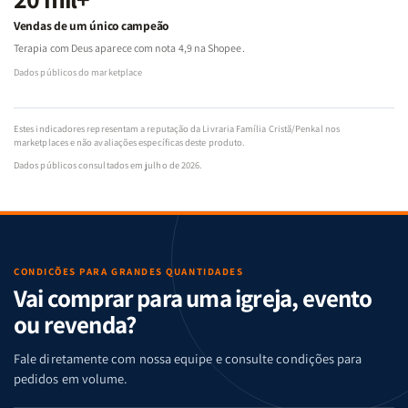
Vendas de um único campeão
Terapia com Deus aparece com nota 4,9 na Shopee.
Dados públicos do marketplace
Estes indicadores representam a reputação da Livraria Família Cristã/Penkal nos
marketplaces e não avaliações específicas deste produto.
Dados públicos consultados em julho de 2026.
CONDIÇÕES PARA GRANDES QUANTIDADES
Vai comprar para uma igreja, evento
ou revenda?
Fale diretamente com nossa equipe e consulte condições para
pedidos em volume.