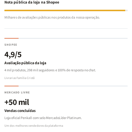
Nota pública da loja na Shopee
Milhares de avaliações públicas nos produtos da nossa operação.
SHOPEE
4,9/5
Avaliação pública da loja
4 mil produtos, 298 mil seguidores e 100% de resposta no chat.
Livrarias Família Cristã
MERCADO LIVRE
+50 mil
Vendas concluídas
Loja oficial Penkall com selo MercadoLíder Platinum.
Um dos melhores vendedores da plataforma