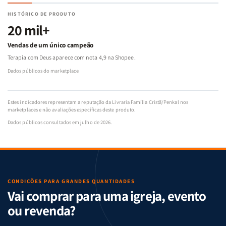
HISTÓRICO DE PRODUTO
20 mil+
Vendas de um único campeão
Terapia com Deus aparece com nota 4,9 na Shopee.
Dados públicos do marketplace
Estes indicadores representam a reputação da Livraria Família Cristã/Penkal nos
marketplaces e não avaliações específicas deste produto.
Dados públicos consultados em julho de 2026.
CONDIÇÕES PARA GRANDES QUANTIDADES
Vai comprar para uma igreja, evento
ou revenda?