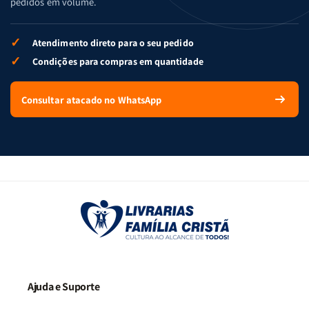
pedidos em volume.
✓
Atendimento direto para o seu pedido
✓
Condições para compras em quantidade
Consultar atacado no WhatsApp
Ajuda e Suporte