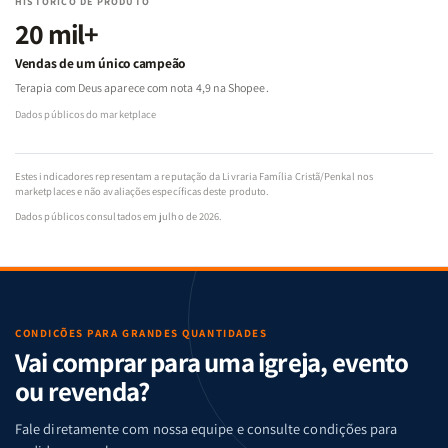
HISTÓRICO DE PRODUTO
20 mil+
Vendas de um único campeão
Terapia com Deus aparece com nota 4,9 na Shopee.
Dados públicos do marketplace
Estes indicadores representam a reputação da Livraria Família Cristã/Penkal nos
marketplaces e não avaliações específicas deste produto.
Dados públicos consultados em julho de 2026.
CONDIÇÕES PARA GRANDES QUANTIDADES
Vai comprar para uma igreja, evento
ou revenda?
Fale diretamente com nossa equipe e consulte condições para