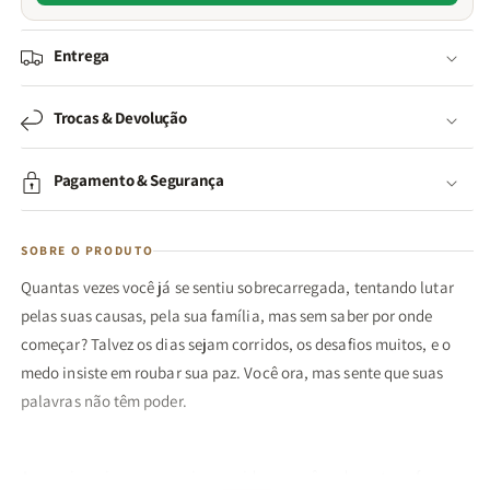
Entrega
Trocas & Devolução
Pagamento & Segurança
SOBRE O PRODUTO
Quantas vezes você já se sentiu sobrecarregada, tentando lutar
pelas suas causas, pela sua família, mas sem saber por onde
começar? Talvez os dias sejam corridos, os desafios muitos, e o
medo insiste em roubar sua paz. Você ora, mas sente que suas
palavras não têm poder.
Agora, imagine como seria sua vida se você pudesse transformar