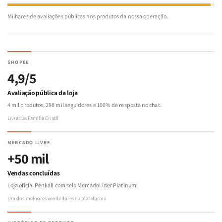
Milhares de avaliações públicas nos produtos da nossa operação.
SHOPEE
4,9/5
Avaliação pública da loja
4 mil produtos, 298 mil seguidores e 100% de resposta no chat.
Livrarias Família Cristã
MERCADO LIVRE
+50 mil
Vendas concluídas
Loja oficial Penkall com selo MercadoLíder Platinum.
Um dos melhores vendedores da plataforma