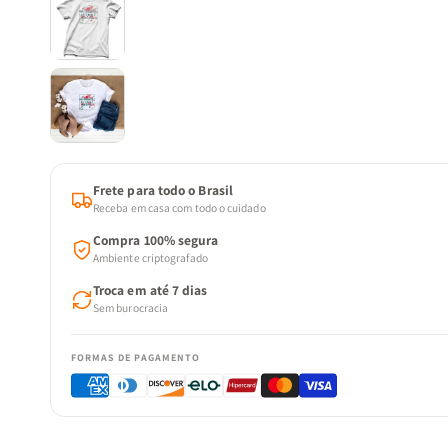
Frete para todo o Brasil
Receba em casa com todo o cuidado
Compra 100% segura
Ambiente criptografado
Troca em até 7 dias
Sem burocracia
FORMAS DE PAGAMENTO