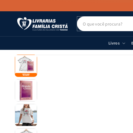
PULAR PARA
O CONTEÚDO
Livros
B
PULAR PARA
AS
INFORMAÇÕES
DO PRODUTO