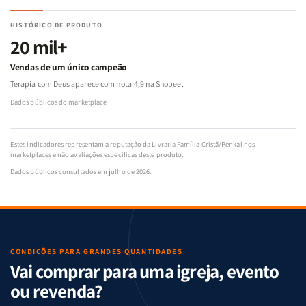
HISTÓRICO DE PRODUTO
20 mil+
Vendas de um único campeão
Terapia com Deus aparece com nota 4,9 na Shopee.
Dados públicos do marketplace
Estes indicadores representam a reputação da Livraria Família Cristã/Penkal nos
marketplaces e não avaliações específicas deste produto.
Dados públicos consultados em julho de 2026.
CONDIÇÕES PARA GRANDES QUANTIDADES
Vai comprar para uma igreja, evento
ou revenda?