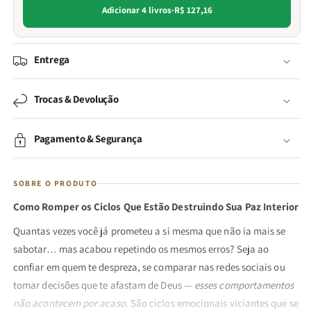
Adicionar 4 livros
·
R$ 127,16
Entrega
Trocas & Devolução
Pagamento & Segurança
SOBRE O PRODUTO
Como Romper os Ciclos Que Estão Destruindo Sua Paz Interior
Quantas vezes você já prometeu a si mesma que não ia mais se
sabotar… mas acabou repetindo os mesmos erros? Seja ao
confiar em quem te despreza, se comparar nas redes sociais ou
tomar decisões que te afastam de Deus —
esses comportamentos
não acontecem por acaso
. São ciclos emocionais viciantes que se