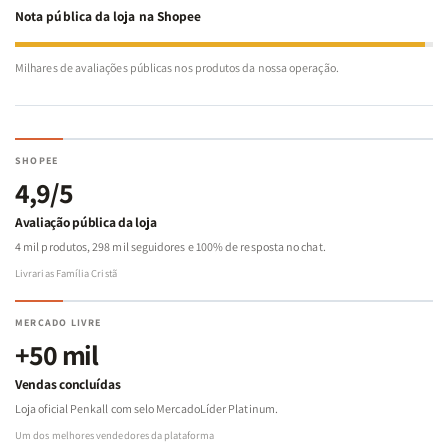
Nota pública da loja na Shopee
Milhares de avaliações públicas nos produtos da nossa operação.
SHOPEE
4,9/5
Avaliação pública da loja
4 mil produtos, 298 mil seguidores e 100% de resposta no chat.
Livrarias Família Cristã
MERCADO LIVRE
+50 mil
Vendas concluídas
Loja oficial Penkall com selo MercadoLíder Platinum.
Um dos melhores vendedores da plataforma