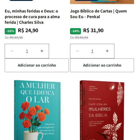
Espirituais
Espirituais
Eu, minhas feridas e Deus: o
Jogo Bíblico de Cartas | Quem
|
|
processo de cura para a alma
Sou Eu - Penkal
Estela
Estela
ferida | Charles Silva
Costa
Costa
R$ 24,90
R$ 31,90
Preço
Preço
Preço
Preço
-58%
-54%
normal
promocional
normal
promocional
De:
R$ 59,90
De:
R$ 69,90
Diminuir
Aumentar
Diminuir
Aumentar
a
a
a
a
Adicionar ao carrinho
Adicionar ao carrinho
quantidade
quantidade
quantidade
quantidade
de
de
de
de
Eu,
Eu,
Jogo
Jogo
minhas
minhas
Bíblico
Bíblico
feridas
feridas
de
de
e
e
Cartas
Cartas
Deus:
Deus:
|
|
o
o
Quem
Quem
processo
processo
Sou
Sou
de
de
Eu
Eu
cura
cura
-
-
para
para
Penkal
Penkal