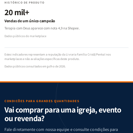
HISTÓRICO DE PRODUTO
20 mil+
Vendas de um único campeão
Terapia com Deus aparece com nota 4,9 na Shopee.
Dados públicos do marketplace
Estes indicadores representam a reputação da Livraria Família Cristã/Penkal nos
marketplaces e não avaliações específicas deste produto.
Dados públicos consultados em julho de 2026.
CONDIÇÕES PARA GRANDES QUANTIDADES
Vai comprar para uma igreja, evento
ou revenda?
Fale diretamente com nossa equipe e consulte condições para