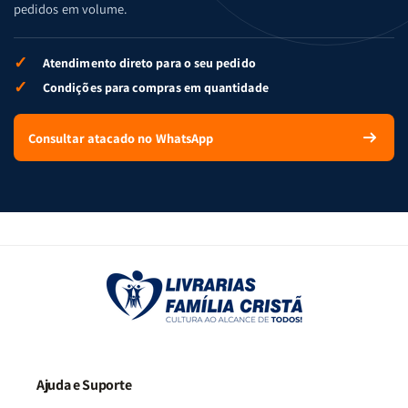
pedidos em volume.
✓
Atendimento direto para o seu pedido
✓
Condições para compras em quantidade
Consultar atacado no WhatsApp
Ajuda e Suporte