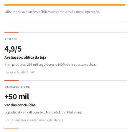
Milhares de avaliações públicas nos produtos da nossa operação.
SHOPEE
4,9/5
Avaliação pública da loja
4 mil produtos, 298 mil seguidores e 100% de resposta no chat.
Livrarias Família Cristã
MERCADO LIVRE
+50 mil
Vendas concluídas
Loja oficial Penkall com selo MercadoLíder Platinum.
Um dos melhores vendedores da plataforma