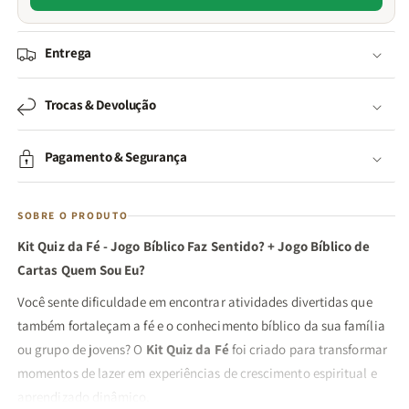
Entrega
Trocas & Devolução
Pagamento & Segurança
SOBRE O PRODUTO
Kit Quiz da Fé - Jogo Bíblico Faz Sentido? + Jogo Bíblico de
Cartas Quem Sou Eu?
Você sente dificuldade em encontrar atividades divertidas que
também fortaleçam a fé e o conhecimento bíblico da sua família
ou grupo de jovens? O
Kit Quiz da Fé
foi criado para transformar
momentos de lazer em experiências de crescimento espiritual e
aprendizado dinâmico.