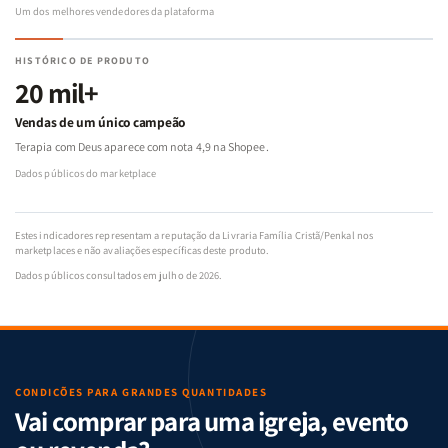
Um dos melhores vendedores da plataforma
HISTÓRICO DE PRODUTO
20 mil+
Vendas de um único campeão
Terapia com Deus aparece com nota 4,9 na Shopee.
Dados públicos do marketplace
Estes indicadores representam a reputação da Livraria Família Cristã/Penkal nos
marketplaces e não avaliações específicas deste produto.
Dados públicos consultados em julho de 2026.
CONDIÇÕES PARA GRANDES QUANTIDADES
Vai comprar para uma igreja, evento