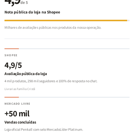
de 5
Nota pública da loja na Shopee
Milhares de avaliações públicas nos produtos da nossa operação.
SHOPEE
4,9/5
Avaliação pública da loja
4 mil produtos, 298 mil seguidores e 100% de resposta no chat.
Livrarias Família Cristã
MERCADO LIVRE
+50 mil
Vendas concluídas
Loja oficial Penkall com selo MercadoLíder Platinum.