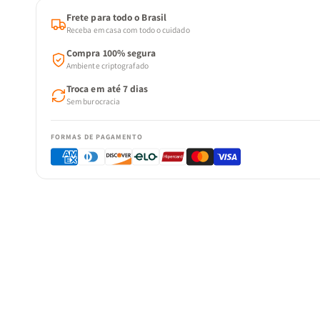
Frete para todo o Brasil
Receba em casa com todo o cuidado
Compra 100% segura
Ambiente criptografado
Troca em até 7 dias
Sem burocracia
FORMAS DE PAGAMENTO