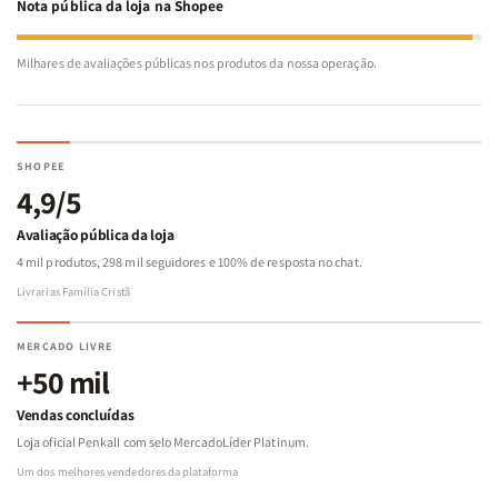
Nota pública da loja na Shopee
Milhares de avaliações públicas nos produtos da nossa operação.
SHOPEE
4,9/5
Avaliação pública da loja
4 mil produtos, 298 mil seguidores e 100% de resposta no chat.
Livrarias Família Cristã
MERCADO LIVRE
+50 mil
Vendas concluídas
Loja oficial Penkall com selo MercadoLíder Platinum.
Um dos melhores vendedores da plataforma