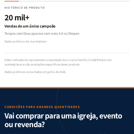
HISTÓRICO DE PRODUTO
20 mil+
Vendas de um único campeão
Terapia com Deus aparece com nota 4,9 na Shopee.
Dados públicos do marketplace
Estes indicadores representam a reputação da Livraria Família Cristã/Penkal nos
marketplaces e não avaliações específicas deste produto.
Dados públicos consultados em julho de 2026.
CONDIÇÕES PARA GRANDES QUANTIDADES
Vai comprar para uma igreja, evento
ou revenda?