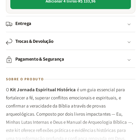
Adicionar 4 livros
·
R$ 133,96
Entrega
Trocas & Devolução
Pagamento & Segurança
SOBRE O PRODUTO
O
Kit Jornada Espiritual Histórica
é um guia essencial para
fortalecer a fé, superar conflitos emocionais e espirituais, e
confirmar a veracidade da Bíblia através de provas
arqueológicas. Composto por dois livros impactantes — Eu,
Minhas Lutas Internas e Deus e Manual de Arqueologia Bíblica —,
este kit oferece reflexões práticas e evidências históricas para
uma transformação profunda e confiança renovada em Deus.