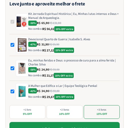
Leve junto e aproveite melhor o frete
Kit Jornada Espiritual Histórica | Eu, Minhas lutas internas e Deus +
Manual de Arqueologia.
R$ 65,90
R$ 131,80
-50%
No combo:
R$ 56,02
15% OFF extra
Devocional Quarto de Guerra | Isabelle S. Alves
R$ 31,90
R$ 59,90
-47%
No combo:
R$ 27,12
15% OFF extra
Eu, minhas feridas e Deus: o processo de cura para a alma ferida |
Charles Silva
R$ 24,90
R$ 59,90
-58%
No combo:
R$ 21,17
15% OFF extra
A Mulher que Edifica o Lar | Equipe Teológica Penkal
R$ 34,90
R$ 59,80
-42%
No combo:
R$ 29,67
15% OFF extra
+1 livro
+2 livros
+3 livros
5% OFF
10% OFF
15% OFF