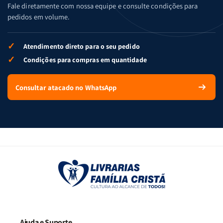
Fale diretamente com nossa equipe e consulte condições para
pedidos em volume.
✓
Atendimento direto para o seu pedido
✓
Condições para compras em quantidade
Consultar atacado no WhatsApp
Ajuda e Suporte