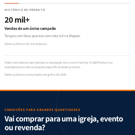
HISTÓRICO DE PRODUTO
20 mil+
Vendas de um único campeão
Terapia com Deus aparece com nota 4,9 na Shopee.
Dados públicos do marketplace
Estes indicadores representam a reputação da Livraria Família Cristã/Penkal nos
marketplaces e não avaliações específicas deste produto.
Dados públicos consultados em julho de 2026.
CONDIÇÕES PARA GRANDES QUANTIDADES
Vai comprar para uma igreja, evento
ou revenda?