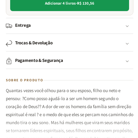
Adicionar 4 livros
·
R$ 130,56
Entrega
Trocas & Devolução
Pagamento & Segurança
SOBRE O PRODUTO
Quantas vezes você olhou para o seu esposo, filho ou neto e
pensou: ?Como posso ajudá-lo a ser um homem segundo o
coração de Deus?? A dor de ver os homens da família sem direção
espiritual é real ? e o medo de que eles se percam nos caminhos do
mundo tira o seu sono. Mas há mulheres que viram seus maridos
se tornarem líderes espirituais, seus filhos encontrarem propósito,