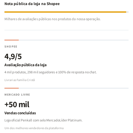
Nota pública da loja na Shopee
Milhares de avaliações públicas nos produtos da nossa operação.
SHOPEE
4,9/5
Avaliação pública da loja
4 mil produtos, 298 mil seguidores e 100% de resposta no chat.
Livrarias Família Cristã
MERCADO LIVRE
+50 mil
Vendas concluídas
Loja oficial Penkall com selo MercadoLíder Platinum.
Um dos melhores vendedores da plataforma