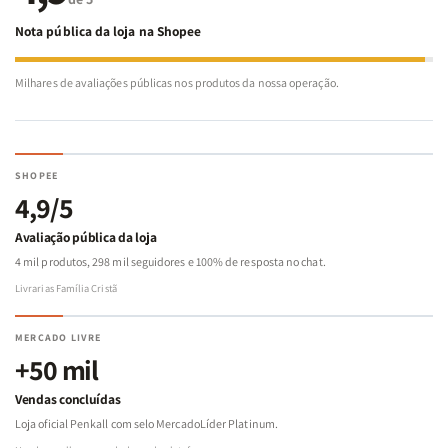
Nota pública da loja na Shopee
Milhares de avaliações públicas nos produtos da nossa operação.
SHOPEE
4,9/5
Avaliação pública da loja
4 mil produtos, 298 mil seguidores e 100% de resposta no chat.
Livrarias Família Cristã
MERCADO LIVRE
+50 mil
Vendas concluídas
Loja oficial Penkall com selo MercadoLíder Platinum.