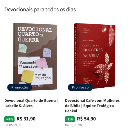
Devocionais para todos os dias
Promoção
Promoção
Devocional Quarto de Guerra |
Devocional Café com Mulheres
Isabelle S. Alves
da Bíblia | Equipe Teológica
Penkal
R$ 31,90
R$ 54,90
Preço
Preço
Preço
Preço
-47%
-31%
normal
promocional
normal
promocional
De:
R$ 59,90
De:
R$ 79,90