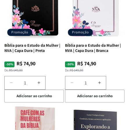
Promoção
Promoção
Bíblia para o Estudo da Mulher |
Bíblia para o Estudo da Mulher |
NVA | Capa Dura | Preta
NVA | Capa Dura | Branca
R$ 74,90
R$ 74,90
Preço
Preço
Preço
Preço
-50%
-50%
normal
promocional
normal
promocional
De:
R$ 149,80
De:
R$ 149,80
Diminuir
Aumentar
Diminuir
Aumentar
a
a
a
a
Adicionar ao carrinho
Adicionar ao carrinho
quantidade
quantidade
quantidade
quantidade
de
de
de
de
Bíblia
Bíblia
Bíblia
Bíblia
para
para
para
para
o
o
o
o
Estudo
Estudo
Estudo
Estudo