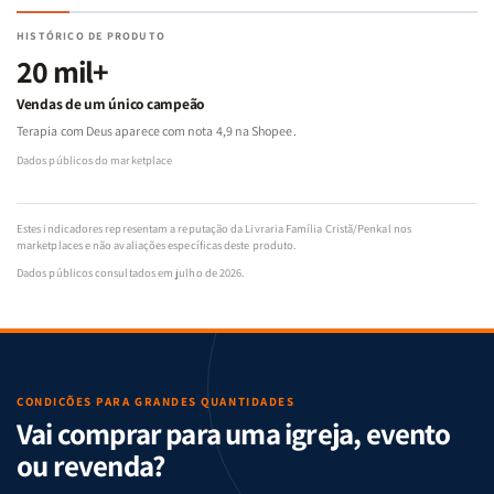
HISTÓRICO DE PRODUTO
20 mil+
Vendas de um único campeão
Terapia com Deus aparece com nota 4,9 na Shopee.
Dados públicos do marketplace
Estes indicadores representam a reputação da Livraria Família Cristã/Penkal nos
marketplaces e não avaliações específicas deste produto.
Dados públicos consultados em julho de 2026.
CONDIÇÕES PARA GRANDES QUANTIDADES
Vai comprar para uma igreja, evento
ou revenda?