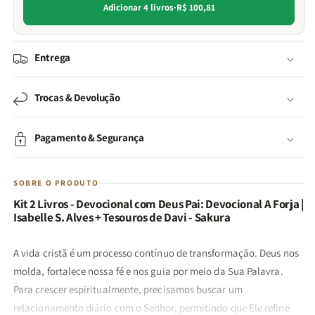
Adicionar 4 livros
·
R$ 100,81
Entrega
Trocas & Devolução
Pagamento & Segurança
SOBRE O PRODUTO
Kit 2 Livros - Devocional com Deus Pai: Devocional A Forja |
Isabelle S. Alves + Tesouros de Davi - Sakura
A vida cristã é um processo contínuo de transformação. Deus nos
molda, fortalece nossa fé e nos guia por meio da Sua Palavra.
Para crescer espiritualmente, precisamos buscar um
relacionamento diário com o Senhor, permitindo que Ele refine