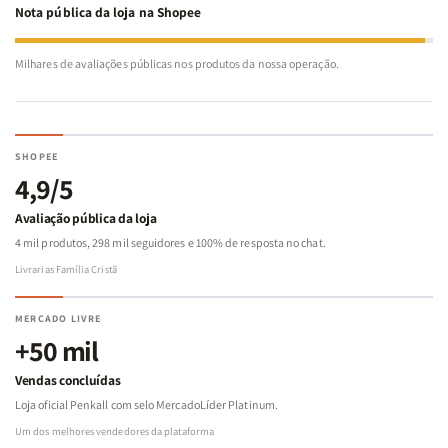
Nota pública da loja na Shopee
Milhares de avaliações públicas nos produtos da nossa operação.
SHOPEE
4,9/5
Avaliação pública da loja
4 mil produtos, 298 mil seguidores e 100% de resposta no chat.
Livrarias Família Cristã
MERCADO LIVRE
+50 mil
Vendas concluídas
Loja oficial Penkall com selo MercadoLíder Platinum.
Um dos melhores vendedores da plataforma