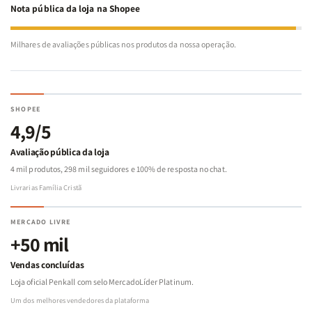
Nota pública da loja na Shopee
Milhares de avaliações públicas nos produtos da nossa operação.
SHOPEE
4,9/5
Avaliação pública da loja
4 mil produtos, 298 mil seguidores e 100% de resposta no chat.
Livrarias Família Cristã
MERCADO LIVRE
+50 mil
Vendas concluídas
Loja oficial Penkall com selo MercadoLíder Platinum.
Um dos melhores vendedores da plataforma