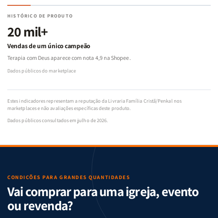
HISTÓRICO DE PRODUTO
20 mil+
Vendas de um único campeão
Terapia com Deus aparece com nota 4,9 na Shopee.
Dados públicos do marketplace
Estes indicadores representam a reputação da Livraria Família Cristã/Penkal nos
marketplaces e não avaliações específicas deste produto.
Dados públicos consultados em julho de 2026.
CONDIÇÕES PARA GRANDES QUANTIDADES
Vai comprar para uma igreja, evento
ou revenda?