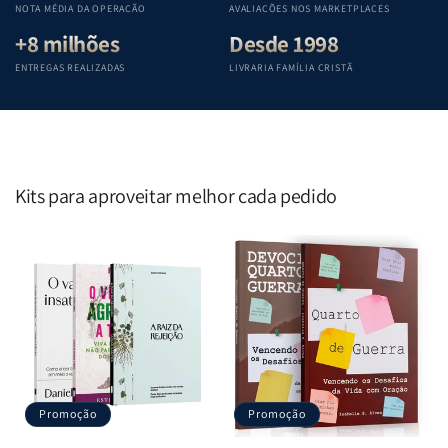
NOTA MÉDIA DA OPERAÇÃO
AVALIAÇÕES NOS MARKETPLACES
+8 milhões
Desde 1998
ENTREGAS REALIZADAS
LIVRARIA FAMÍLIA CRISTÃ
Kits para aproveitar melhor cada pedido
Promoção
Promoção