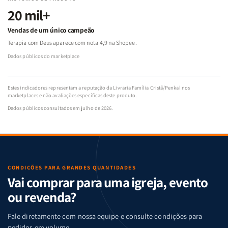
20 mil+
Vendas de um único campeão
Terapia com Deus aparece com nota 4,9 na Shopee.
Dados públicos do marketplace
Estes indicadores representam a reputação da Livraria Família Cristã/Penkal nos
marketplaces e não avaliações específicas deste produto.
Dados públicos consultados em julho de 2026.
CONDIÇÕES PARA GRANDES QUANTIDADES
Vai comprar para uma igreja, evento
ou revenda?
Fale diretamente com nossa equipe e consulte condições para
pedidos em volume.