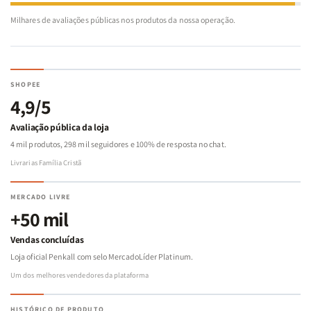
Milhares de avaliações públicas nos produtos da nossa operação.
SHOPEE
4,9/5
Avaliação pública da loja
4 mil produtos, 298 mil seguidores e 100% de resposta no chat.
Livrarias Família Cristã
MERCADO LIVRE
+50 mil
Vendas concluídas
Loja oficial Penkall com selo MercadoLíder Platinum.
Um dos melhores vendedores da plataforma
HISTÓRICO DE PRODUTO