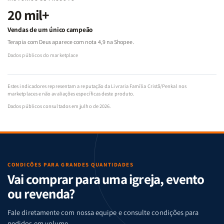
20 mil+
Vendas de um único campeão
Terapia com Deus aparece com nota 4,9 na Shopee.
Dados públicos do marketplace
Estes indicadores representam a reputação da Livraria Família Cristã/Penkal nos
marketplaces e não avaliações específicas deste produto.
Dados públicos consultados em julho de 2026.
CONDIÇÕES PARA GRANDES QUANTIDADES
Vai comprar para uma igreja, evento
ou revenda?
Fale diretamente com nossa equipe e consulte condições para
pedidos em volume.