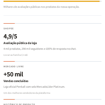
Milhares de avaliações públicas nos produtos da nossa operação.
SHOPEE
4,9/5
Avaliação pública da loja
4 mil produtos, 298 mil seguidores e 100% de resposta no chat.
Livrarias Família Cristã
MERCADO LIVRE
+50 mil
Vendas concluídas
Loja oficial Penkall com selo MercadoLíder Platinum.
Um dos melhores vendedores da plataforma
HISTÓRICO DE PRODUTO