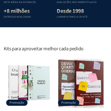
NOTA MÉDIA DA OPERAÇÃO
AVALIAÇÕES NOS MARKETPLACES
+8 milhões
Desde 1998
ENTREGAS REALIZADAS
LIVRARIA FAMÍLIA CRISTÃ
Kits para aproveitar melhor cada pedido
Promoção
Promoção