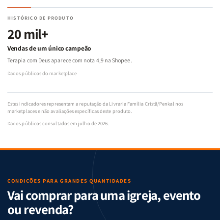
HISTÓRICO DE PRODUTO
20 mil+
Vendas de um único campeão
Terapia com Deus aparece com nota 4,9 na Shopee.
Dados públicos do marketplace
Estes indicadores representam a reputação da Livraria Família Cristã/Penkal nos
marketplaces e não avaliações específicas deste produto.
Dados públicos consultados em julho de 2026.
CONDIÇÕES PARA GRANDES QUANTIDADES
Vai comprar para uma igreja, evento
ou revenda?