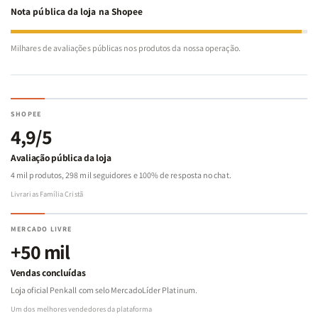
Nota pública da loja na Shopee
Milhares de avaliações públicas nos produtos da nossa operação.
SHOPEE
4,9/5
Avaliação pública da loja
4 mil produtos, 298 mil seguidores e 100% de resposta no chat.
Livrarias Família Cristã
MERCADO LIVRE
+50 mil
Vendas concluídas
Loja oficial Penkall com selo MercadoLíder Platinum.
Um dos melhores vendedores da plataforma