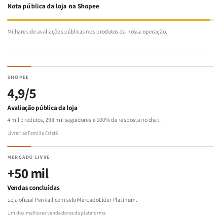
Nota pública da loja na Shopee
Milhares de avaliações públicas nos produtos da nossa operação.
SHOPEE
4,9/5
Avaliação pública da loja
4 mil produtos, 298 mil seguidores e 100% de resposta no chat.
Livrarias Família Cristã
MERCADO LIVRE
+50 mil
Vendas concluídas
Loja oficial Penkall com selo MercadoLíder Platinum.
Um dos melhores vendedores da plataforma