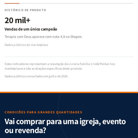
HISTÓRICO DE PRODUTO
20 mil+
Vendas de um único campeão
Terapia com Deus aparece com nota 4,9 na Shopee.
Dados públicos do marketplace
Estes indicadores representam a reputação da Livraria Família Cristã/Penkal nos
marketplaces e não avaliações específicas deste produto.
Dados públicos consultados em julho de 2026.
CONDIÇÕES PARA GRANDES QUANTIDADES
Vai comprar para uma igreja, evento
ou revenda?