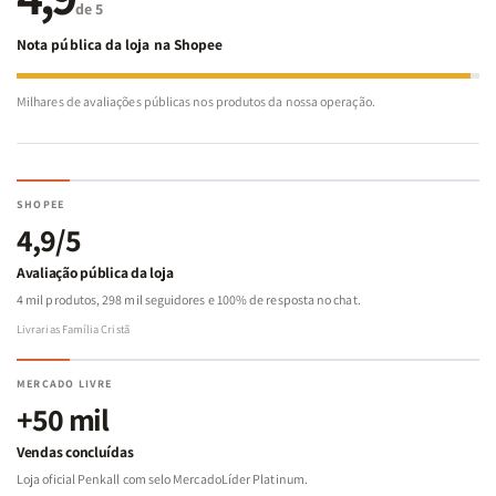
de 5
Nota pública da loja na Shopee
Milhares de avaliações públicas nos produtos da nossa operação.
SHOPEE
4,9/5
Avaliação pública da loja
4 mil produtos, 298 mil seguidores e 100% de resposta no chat.
Livrarias Família Cristã
MERCADO LIVRE
+50 mil
Vendas concluídas
Loja oficial Penkall com selo MercadoLíder Platinum.