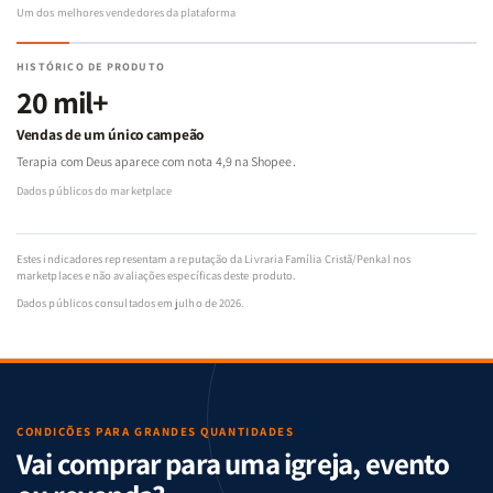
Um dos melhores vendedores da plataforma
HISTÓRICO DE PRODUTO
20 mil+
Vendas de um único campeão
Terapia com Deus aparece com nota 4,9 na Shopee.
Dados públicos do marketplace
Estes indicadores representam a reputação da Livraria Família Cristã/Penkal nos
marketplaces e não avaliações específicas deste produto.
Dados públicos consultados em julho de 2026.
CONDIÇÕES PARA GRANDES QUANTIDADES
Vai comprar para uma igreja, evento