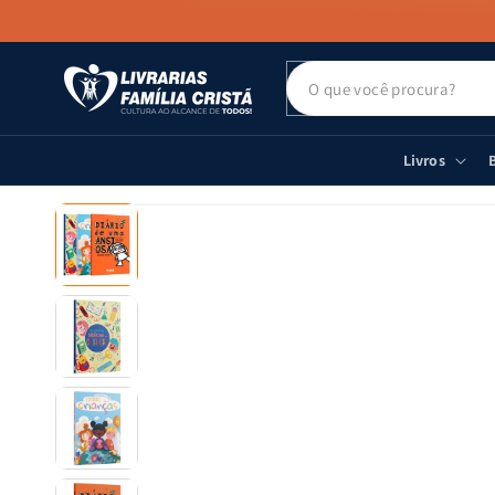
PULAR PARA
O CONTEÚDO
Livros
B
PULAR PARA
AS
INFORMAÇÕES
DO PRODUTO