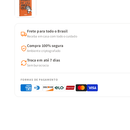
Frete para todo o Brasil
Receba em casa com todo o cuidado
Compra 100% segura
Ambiente criptografado
Troca em até 7 dias
Sem burocracia
FORMAS DE PAGAMENTO