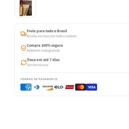
Frete para todo o Brasil
Receba em casa com todo o cuidado
Compra 100% segura
Ambiente criptografado
Troca em até 7 dias
Sem burocracia
FORMAS DE PAGAMENTO