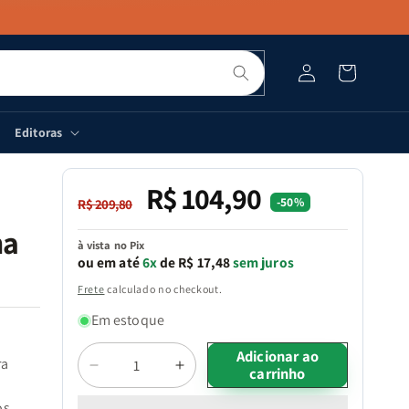
Pesquisar
Fazer
Carrinho
login
Editoras
R$ 104,90
Preço
Preço
-50%
R$ 209,80
normal
promocional
na
à vista no Pix
ou em até
6x
de R$ 17,48
sem juros
Frete
calculado no checkout.
Em estoque
Quantidade
Adicionar ao
ra
carrinho
Diminuir
Aumentar
a
a
os