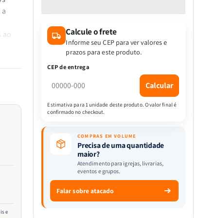
quantidade
quantidade
 a
de
de
Kit
Kit
Calcule o frete
3
3
s ao
Livros
Livros
Informe seu CEP para ver valores e
|
|
prazos para este produto.
Quem
Quem
CEP de entrega
é
é
Quem
Quem
Calcular
u
na
na
Bíblia
Bíblia
Estimativa para 1 unidade deste produto. O valor final é
confirmado no checkout.
Sagrada
Sagrada
COMPRAS EM VOLUME
Precisa de uma quantidade
maior?
a da
Atendimento para igrejas, livrarias,
eventos e grupos.
ilia o
ual das
Falar sobre atacado
is e