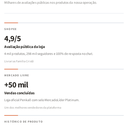
Milhares de avaliações públicas nos produtos da nossa operação.
SHOPEE
4,9/5
Avaliação pública da loja
4 mil produtos, 298 mil seguidores e 100% de resposta no chat.
Livrarias Família Cristã
MERCADO LIVRE
+50 mil
Vendas concluídas
Loja oficial Penkall com selo MercadoLíder Platinum.
Um dos melhores vendedores da plataforma
HISTÓRICO DE PRODUTO