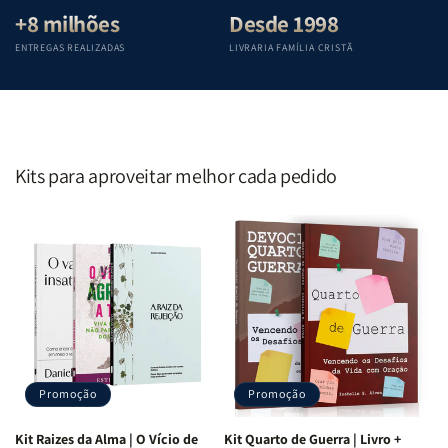
+8 milhões
Desde 1998
ENTREGAS REALIZADAS
LIVRARIA FAMÍLIA CRISTÃ
Kits para aproveitar melhor cada pedido
Promoção
Promoção
Kit Raizes da Alma | O Vício de
Kit Quarto de Guerra | Livro +