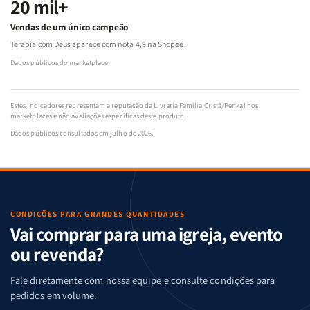
20 mil+
Vendas de um único campeão
Terapia com Deus aparece com nota 4,9 na Shopee.
Dados públicos do marketplace
Estes indicadores representam a reputação da Livraria Família Cristã/Penkal nos
marketplaces e não avaliações específicas deste produto.
Dados públicos consultados em julho de 2026.
CONDIÇÕES PARA GRANDES QUANTIDADES
Vai comprar para uma igreja, evento
ou revenda?
Fale diretamente com nossa equipe e consulte condições para
pedidos em volume.