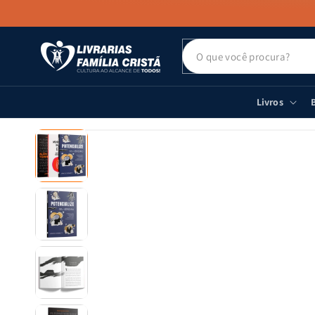
PULAR PARA
O CONTEÚDO
Livros
B
PULAR PARA
AS
INFORMAÇÕES
DO PRODUTO