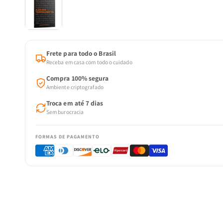
Frete para todo o Brasil
Receba em casa com todo o cuidado
Compra 100% segura
Ambiente criptografado
Troca em até 7 dias
Sem burocracia
FORMAS DE PAGAMENTO