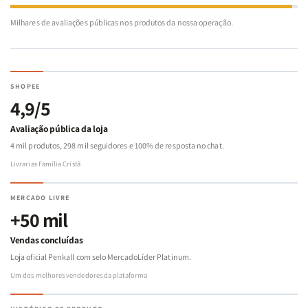
Milhares de avaliações públicas nos produtos da nossa operação.
SHOPEE
4,9/5
Avaliação pública da loja
4 mil produtos, 298 mil seguidores e 100% de resposta no chat.
Livrarias Família Cristã
MERCADO LIVRE
+50 mil
Vendas concluídas
Loja oficial Penkall com selo MercadoLíder Platinum.
Um dos melhores vendedores da plataforma