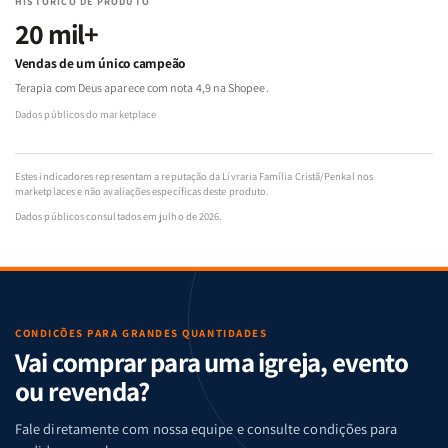
HISTÓRICO DE PRODUTO
20 mil+
Vendas de um único campeão
Terapia com Deus aparece com nota 4,9 na Shopee.
Dados públicos do marketplace
Estes indicadores representam a reputação da Livraria Família Cristã/Penkal nos
marketplaces e não avaliações específicas deste produto.
Dados públicos consultados em julho de 2026.
CONDIÇÕES PARA GRANDES QUANTIDADES
Vai comprar para uma igreja, evento
ou revenda?
Fale diretamente com nossa equipe e consulte condições para