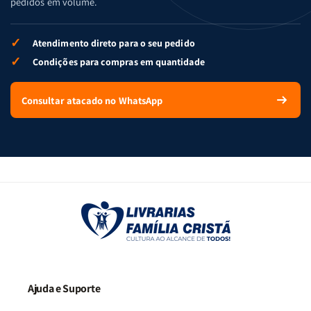
pedidos em volume.
✓
Atendimento direto para o seu pedido
✓
Condições para compras em quantidade
Consultar atacado no WhatsApp
Ajuda e Suporte