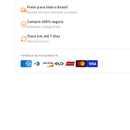
Frete para todo o Brasil
Receba em casa com todo o cuidado
Compra 100% segura
Ambiente criptografado
Troca em até 7 dias
Sem burocracia
FORMAS DE PAGAMENTO