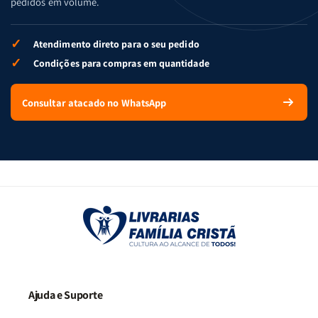
pedidos em volume.
✓
Atendimento direto para o seu pedido
✓
Condições para compras em quantidade
Consultar atacado no WhatsApp
Ajuda e Suporte