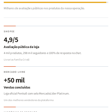
Milhares de avaliações públicas nos produtos da nossa operação.
SHOPEE
4,9/5
Avaliação pública da loja
4 mil produtos, 298 mil seguidores e 100% de resposta no chat.
Livrarias Família Cristã
MERCADO LIVRE
+50 mil
Vendas concluídas
Loja oficial Penkall com selo MercadoLíder Platinum.
Um dos melhores vendedores da plataforma