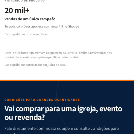
HISTÓRICO DE PRODUTO
20 mil+
Vendas de um único campeão
Terapia com Deus aparece com nota 4,9 na Shopee.
Dados públicos do marketplace
Estes indicadores representam a reputação da Livraria Família Cristã/Penkal nos
marketplaces e não avaliações específicas deste produto.
Dados públicos consultados em julho de 2026.
CONDIÇÕES PARA GRANDES QUANTIDADES
Vai comprar para uma igreja, evento
ou revenda?
Fale diretamente com nossa equipe e consulte condições para