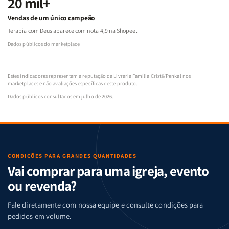
20 mil+
Vendas de um único campeão
Terapia com Deus aparece com nota 4,9 na Shopee.
Dados públicos do marketplace
Estes indicadores representam a reputação da Livraria Família Cristã/Penkal nos
marketplaces e não avaliações específicas deste produto.
Dados públicos consultados em julho de 2026.
CONDIÇÕES PARA GRANDES QUANTIDADES
Vai comprar para uma igreja, evento
ou revenda?
Fale diretamente com nossa equipe e consulte condições para
pedidos em volume.