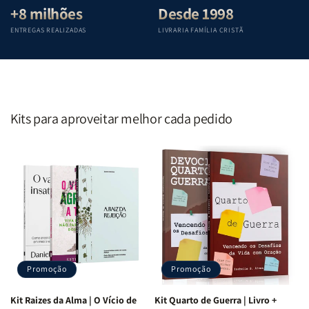
+8 milhões
Desde 1998
ENTREGAS REALIZADAS
LIVRARIA FAMÍLIA CRISTÃ
Kits para aproveitar melhor cada pedido
Promoção
Promoção
Kit Raizes da Alma | O Vício de
Kit Quarto de Guerra | Livro +