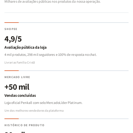
Milhares de avaliações públicas nos produtos da nossa operação.
SHOPEE
4,9/5
Avaliação pública da loja
4 mil produtos, 298 mil seguidores e 100% de resposta no chat.
Livrarias Família Cristã
MERCADO LIVRE
+50 mil
Vendas concluídas
Loja oficial Penkall com selo MercadoLíder Platinum.
Um dos melhores vendedores da plataforma
HISTÓRICO DE PRODUTO