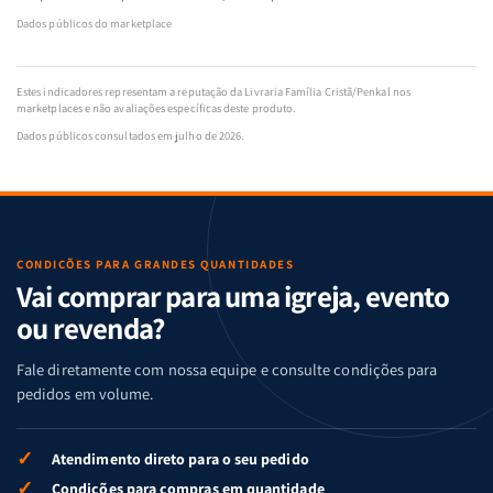
Dados públicos do marketplace
Estes indicadores representam a reputação da Livraria Família Cristã/Penkal nos
marketplaces e não avaliações específicas deste produto.
Dados públicos consultados em julho de 2026.
CONDIÇÕES PARA GRANDES QUANTIDADES
Vai comprar para uma igreja, evento
ou revenda?
Fale diretamente com nossa equipe e consulte condições para
pedidos em volume.
✓
Atendimento direto para o seu pedido
✓
Condições para compras em quantidade