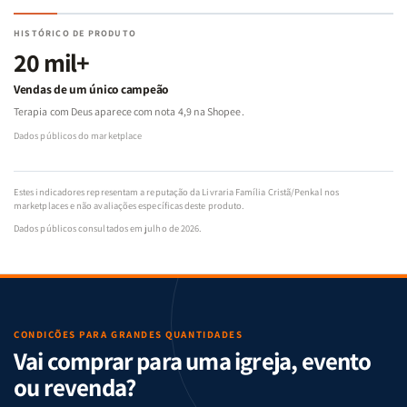
HISTÓRICO DE PRODUTO
20 mil+
Vendas de um único campeão
Terapia com Deus aparece com nota 4,9 na Shopee.
Dados públicos do marketplace
Estes indicadores representam a reputação da Livraria Família Cristã/Penkal nos
marketplaces e não avaliações específicas deste produto.
Dados públicos consultados em julho de 2026.
CONDIÇÕES PARA GRANDES QUANTIDADES
Vai comprar para uma igreja, evento
ou revenda?