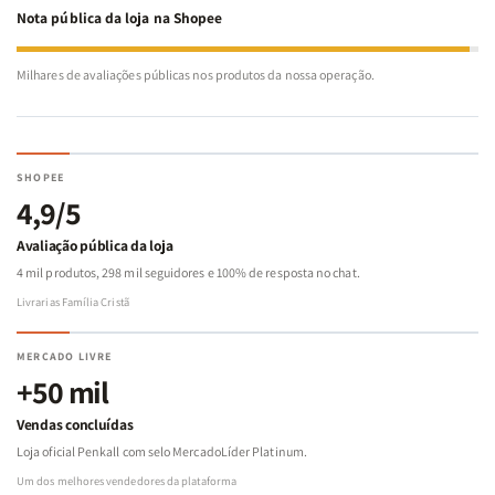
Nota pública da loja na Shopee
Milhares de avaliações públicas nos produtos da nossa operação.
SHOPEE
4,9/5
Avaliação pública da loja
4 mil produtos, 298 mil seguidores e 100% de resposta no chat.
Livrarias Família Cristã
MERCADO LIVRE
+50 mil
Vendas concluídas
Loja oficial Penkall com selo MercadoLíder Platinum.
Um dos melhores vendedores da plataforma