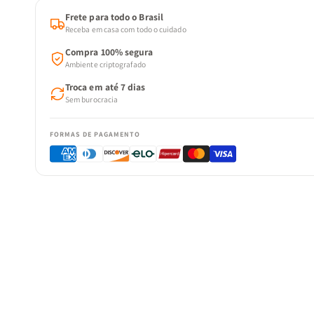
Frete para todo o Brasil
Receba em casa com todo o cuidado
Compra 100% segura
Ambiente criptografado
Troca em até 7 dias
Sem burocracia
FORMAS DE PAGAMENTO