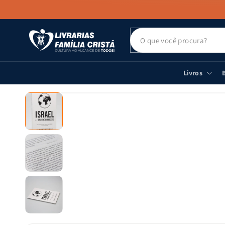
PULAR PARA
O CONTEÚDO
Livros
B
PULAR PARA
AS
INFORMAÇÕES
DO PRODUTO