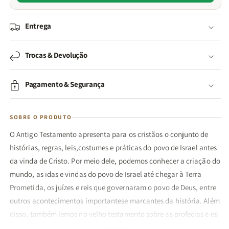
Entrega
Trocas & Devolução
Pagamento & Segurança
SOBRE O PRODUTO
O Antigo Testamento apresenta para os cristãos o conjunto de
histórias, regras, leis,costumes e práticas do povo de Israel antes
da vinda de Cristo. Por meio dele, podemos conhecer a criação do
mundo, as idas e vindas do povo de Israel até chegar à Terra
Prometida, os juízes e reis que governaram o povo de Deus, entre
outros acontecimentos importantese marcantes da história. Além
disso, também lemos no velho testamento sobre as profecias e os
profetas que indicavam a vinda de Cristo e a chegada do tempo