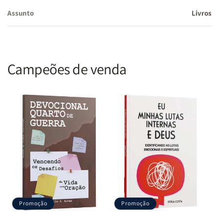
Assunto
Livros
Campeões de venda
Promoção
Promoção