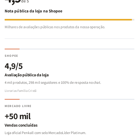
de 5
Nota pública da loja na Shopee
Milhares de avaliações públicas nos produtos da nossa operação.
SHOPEE
4,9/5
Avaliação pública da loja
4 mil produtos, 298 mil seguidores e 100% de resposta no chat.
Livrarias Família Cristã
MERCADO LIVRE
+50 mil
Vendas concluídas
Loja oficial Penkall com selo MercadoLíder Platinum.