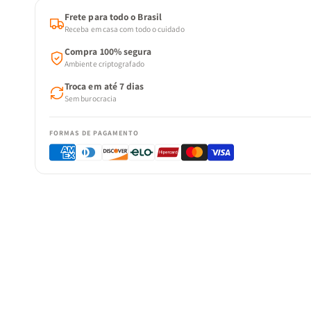
Frete para todo o Brasil
Receba em casa com todo o cuidado
Compra 100% segura
Ambiente criptografado
Troca em até 7 dias
Sem burocracia
FORMAS DE PAGAMENTO