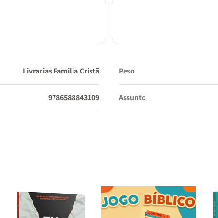
Livrarias Familia Cristã
Peso
9786588843109
Assunto