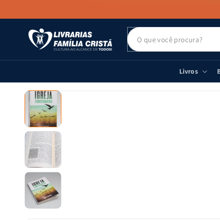
PULAR PARA
O CONTEÚDO
Livros
B
PULAR PARA
AS
INFORMAÇÕES
DO PRODUTO