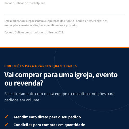
Dados públicos do marketplace
Estes indicadores representam a reputação da Livraria Família Cristã/Penkal nos
marketplaces e não avaliações específicas deste produto.
Dados públicos consultados em julho de 2026.
CONDIÇÕES PARA GRANDES QUANTIDADES
Vai comprar para uma igreja, evento
ou revenda?
Fale diretamente com nossa equipe e consulte condições para
pedidos em volume.
✓
Atendimento direto para o seu pedido
✓
Condições para compras em quantidade