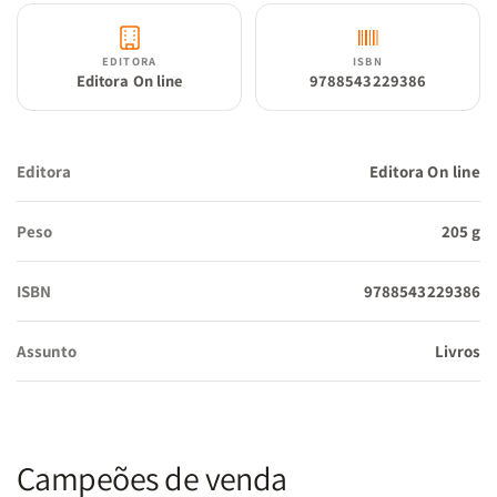
EDITORA
ISBN
Editora On line
9788543229386
Editora
Editora On line
Peso
205 g
ISBN
9788543229386
Assunto
Livros
Campeões de venda