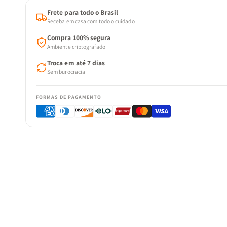
Frete para todo o Brasil
Receba em casa com todo o cuidado
Compra 100% segura
Ambiente criptografado
Troca em até 7 dias
Sem burocracia
FORMAS DE PAGAMENTO