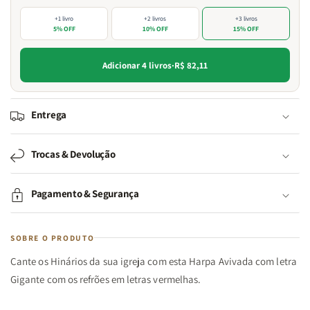
+1 livro
+2 livros
+3 livros
5% OFF
10% OFF
15% OFF
Adicionar 4 livros
·
R$ 82,11
Entrega
Trocas & Devolução
Pagamento & Segurança
SOBRE O PRODUTO
Cante os Hinários da sua igreja com esta Harpa Avivada com letra
Gigante com os refrões em letras vermelhas.