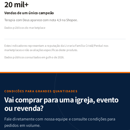
20 mil+
Vendas de um único campeão
Terapia com Deus aparece com nota 4,9 na Shopee.
Dados públicos do marketplace
Estes indicadores representam a reputação da Livraria Família Cristã/Penkal nos
marketplaces e não avaliações específicas deste produto.
Dados públicos consultados em julho de 2026.
CONDIÇÕES PARA GRANDES QUANTIDADES
Vai comprar para uma igreja, evento
ou revenda?
Fale diretamente com nossa equipe e consulte condições para
pedidos em volume.