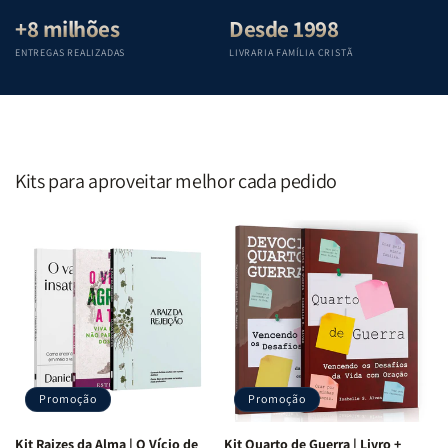
+8 milhões
Desde 1998
ENTREGAS REALIZADAS
LIVRARIA FAMÍLIA CRISTÃ
Kits para aproveitar melhor cada pedido
Promoção
Promoção
Kit Raizes da Alma | O Vício de
Kit Quarto de Guerra | Livro +