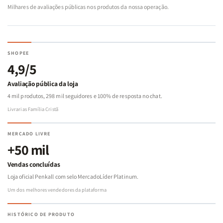
Milhares de avaliações públicas nos produtos da nossa operação.
SHOPEE
4,9/5
Avaliação pública da loja
4 mil produtos, 298 mil seguidores e 100% de resposta no chat.
Livrarias Família Cristã
MERCADO LIVRE
+50 mil
Vendas concluídas
Loja oficial Penkall com selo MercadoLíder Platinum.
Um dos melhores vendedores da plataforma
HISTÓRICO DE PRODUTO