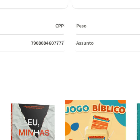
CPP
Peso
7908084607777
Assunto