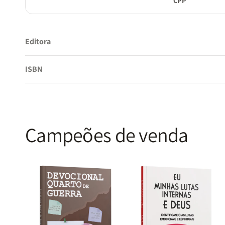
CPP
Editora
ISBN
Campeões de venda