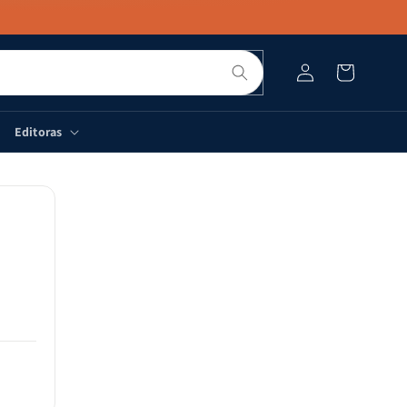
Pesquisar
Fazer
Carrinho
login
Editoras